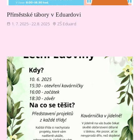
Příměstské tábory v Eduardovi
1. 7. 2025 - 22.8. 2025
ZŠ Eduard