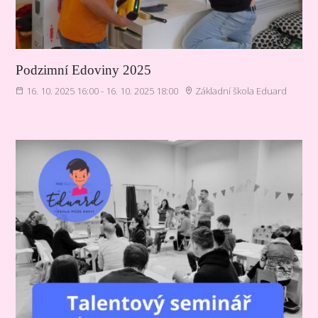
Podzimní Edoviny 2025
16. 10. 2025 16:00 - 16. 10. 2025 18:00
Základní škola Eduard