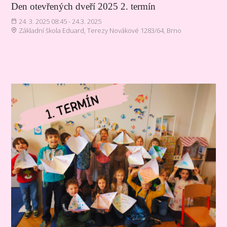
Den otevřených dveří 2025 2. termín
24. 3. 2025 08:45 - 24.3. 2025
Základní škola Eduard, Terezy Novákové 1283/64, Brno