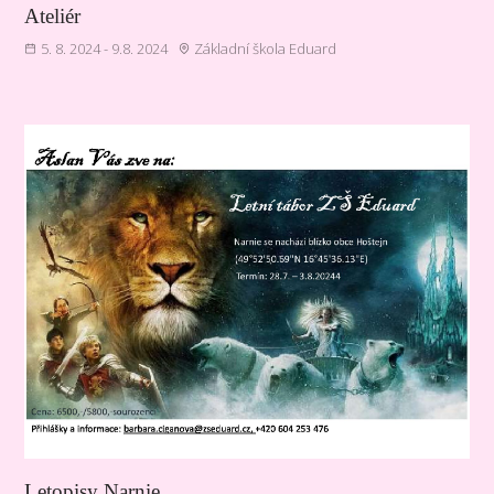
Ateliér
5. 8. 2024 - 9.8. 2024
Základní škola Eduard
Letopisy Narnie