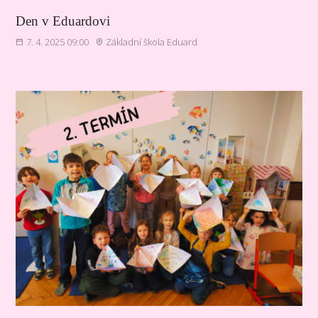
Den v Eduardovi
7. 4. 2025 09:00
Základní škola Eduard