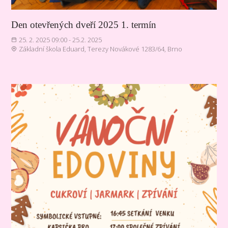
Den otevřených dveří 2025 1. termín
25. 2. 2025 09:00 - 25.2. 2025
Základní škola Eduard, Terezy Novákové 1283/64, Brno