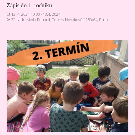
Zápis do 1. ročníku
12. 4. 2024 10:00 - 13.4. 2024
Základní škola Eduard, Terezy Novákové 1283/64, Brno