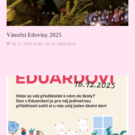
Vánoční Edoviny 2025
18. 12. 2025 16:45 - 18. 12. 2025 20:00