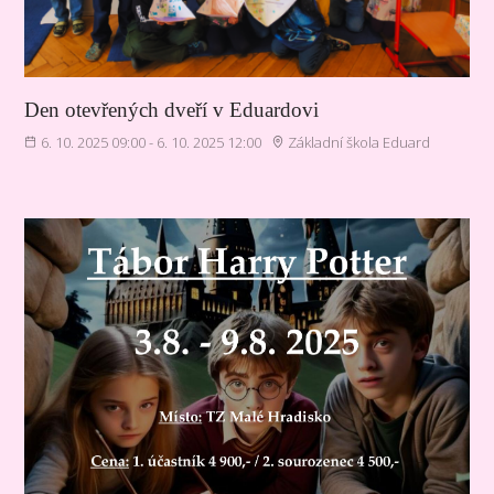
Den otevřených dveří v Eduardovi
6. 10. 2025 09:00 - 6. 10. 2025 12:00
Základní škola Eduard