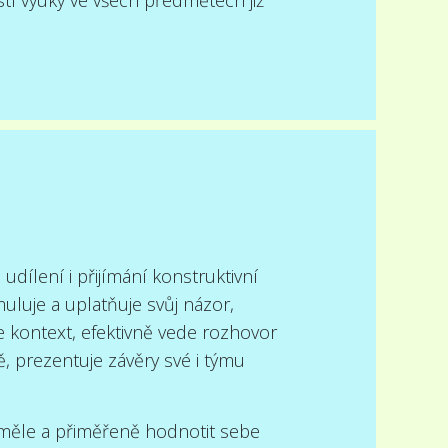
udílení i přijímání konstruktivní
uluje a uplatňuje svůj názor,
 kontext, efektivně vede rozhovor
ně, prezentuje závěry své i týmu
ěle a přiměřeně hodnotit sebe