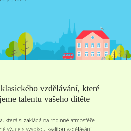
klasického vzdělávání, které
jeme talentu vašeho dítěte
a, která si zakládá na rodinné atmosféře
ané výuce s vysokou kvalitou vzdělávání