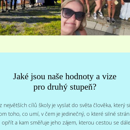
Jaké jsou naše hodnoty a vize
pro druhý stupeň?
 největších cílů školy je vyslat do světa člověka, který si
m toho, co umí, v čem je jedinečný, o které silné strá
ě opřít a kam směřuje jeho zájem, kterou cestou se dále