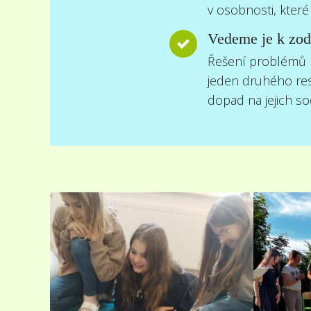
v osobnosti, které
Vedeme je k zod
Řešení problémů p
jeden druhého res
dopad na jejich so