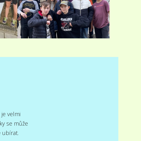
 je velmi
nky se může
 ubírat.