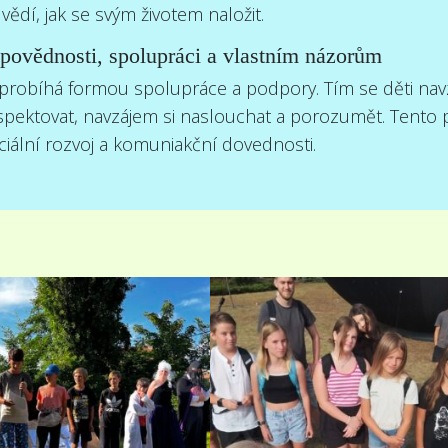
 vědí, jak se svým životem naložit.
povědnosti, spolupráci a vlastním názorům
robíhá formou spolupráce a podpory. Tím se děti navz
pektovat, navzájem si naslouchat a porozumět. Tento p
ciální rozvoj a komuniakční dovednosti.