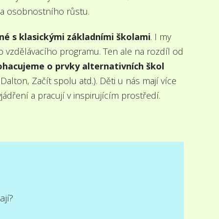
a osobnostního růstu.
é s klasickými základními školami
. I my
vzdělávacího programu. Ten ale na rozdíl od
hacujeme o prvky alternativních škol
Dalton, Začít spolu atd.). Děti u nás mají více
ádření a pracují v inspirujícím prostředí.
jí?