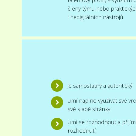
členy týmu nebo praktických
i nedigitálních nástrojů
je samostatný a autentický
umí naplno využívat své vroz
své slabé stránky
umí se rozhodnout a přijí
rozhodnutí