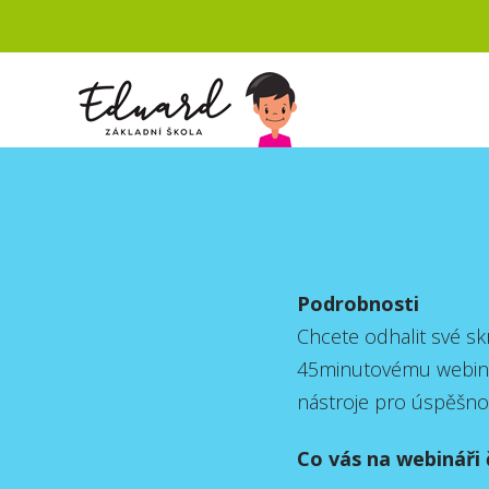
Podrobnosti
Chcete odhalit své skr
45minutovému webináři
nástroje pro úspěšnou
Co vás na webináři 