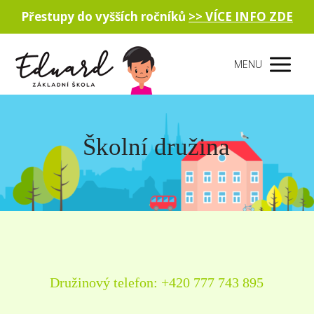
Přestupy do vyšších ročníků
>> VÍCE INFO ZDE
MENU
Školní družina
Družinový telefon: +420 777 743 895