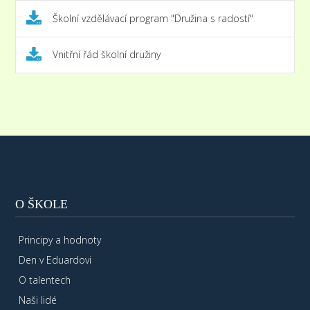
Školní vzdělávací program "Družina s radostí"
Vnitřní řád školní družiny
O ŠKOLE
Principy a hodnoty
Den v Eduardovi
O talentech
Naši lidé