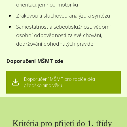
orientaci, jemnou motoriku
Zrakovou a sluchovou analýzu a syntézu
Samostatnost a sebeobslužnost, vědomí
osobní odpovědnosti za své chování,
dodržování dohodnutých pravidel
Doporučení MŠMT zde
Doporučení MŠMT pro rodiče dětí
předškolního věku
Kritéria pro přijetí do 1. třídy