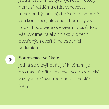
jsou si vědomi, že tyto výukové metody
nemusí každému dítěti vyhovovat
a mohou být pro některé děti nevhodné,
zda koncepce, filozofie a hodnoty ZŠ
Eduard odpovídá očekávání rodičů. Rádi
Vás uvidíme na akcích školy, dnech
otevřených dveří či na osobních
setkáních.
Sourozenec ve škole
Jedná se o zvýhodňující kritérium, je
pro nás důležité posilovat sourozenecké
vazby a udržovat rodinnou atmosféru
školy.