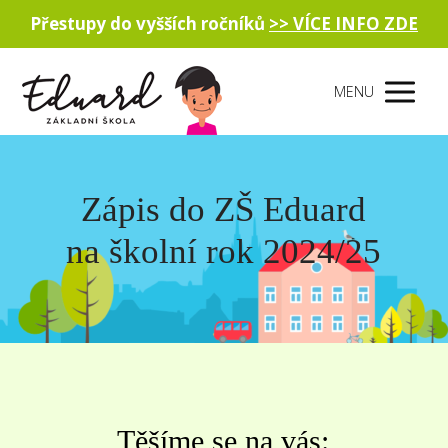
Přestupy do vyšších ročníků
>> VÍCE INFO ZDE
MENU
Zápis do ZŠ Eduard
na školní rok 2024/25
Těšíme se na vás: