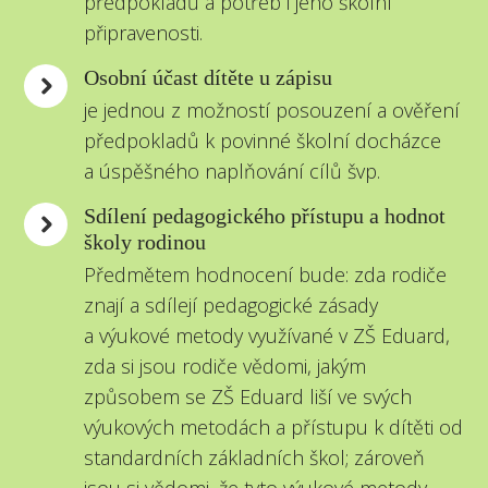
předpokladů a potřeb i jeho školní
připravenosti.
Osobní účast dítěte u zápisu
je jednou z možností posouzení a ověření
předpokladů k povinné školní docházce
a úspěšného naplňování cílů švp.
Sdílení pedagogického přístupu a hodnot
školy rodinou
Předmětem hodnocení bude: zda rodiče
znají a sdílejí pedagogické zásady
a výukové metody využívané v ZŠ Eduard,
zda si jsou rodiče vědomi, jakým
způsobem se ZŠ Eduard liší ve svých
výukových metodách a přístupu k dítěti od
standardních základních škol; zároveň