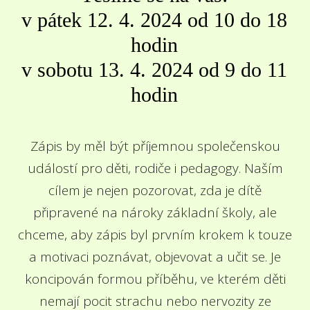
v pátek 12. 4. 2024 od 10 do 18
hodin
v sobotu 13. 4. 2024 od 9 do 11
hodin
Zápis by měl být příjemnou společenskou
událostí pro děti, rodiče i pedagogy. Naším
cílem je nejen pozorovat, zda je dítě
připravené na nároky základní školy, ale
chceme, aby zápis byl prvním krokem k touze
a motivaci poznávat, objevovat a učit se. Je
koncipován formou příběhu, ve kterém děti
nemají pocit strachu nebo nervozity ze