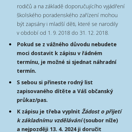
rodičů a na základě doporučujícího vyjádření
školského poradenského zařízení mohou
být zapsány i mladší děti, které se narodily
v období od 1. 9. 2018 do 31. 12. 2018.
Pokud se z vážného důvodu nebudete
moci dostavit k zápisu v řádném
termínu, je možné si sjednat náhradní
termín.
S sebou si přineste rodný list
zapisovaného dítěte a Váš občanský
průkaz/pas.
K zápisu je třeba vyplnit
Žádost o přijetí
k základnímu vzdělávání
(soubor níže)
a nejpozději 13. 4. 2024 ji doručit