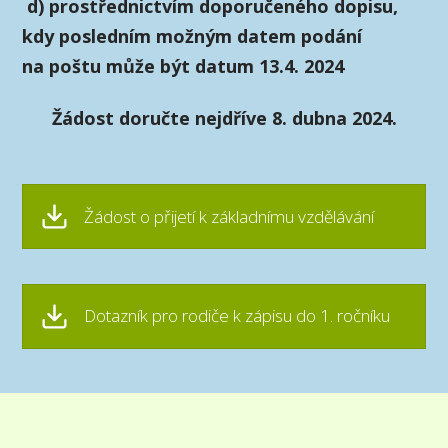
d) prostřednictvím doporučeného dopisu,
kdy posledním možným datem podání
na poštu může být datum 13.4. 2024
Žádost doručte nejdříve 8. dubna 2024.
Žádost o přijetí k základnímu vzdělávání
Dotazník pro rodiče k zápisu do 1. ročníku