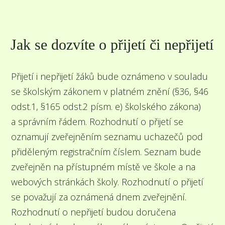
Jak se dozvíte o přijetí či nepřijetí
Přijetí i nepřijetí žáků bude oznámeno v souladu
se školským zákonem v platném znění (§36, §46
odst.1, §165 odst.2 písm. e) školského zákona)
a správním řádem. Rozhodnutí o přijetí se
oznamují zveřejněním seznamu uchazečů pod
přiděleným registračním číslem. Seznam bude
zveřejněn na přístupném místě ve škole a na
webových stránkách školy. Rozhodnutí o přijetí
se považují za oznámená dnem zveřejnění.
Rozhodnutí o nepřijetí budou doručena