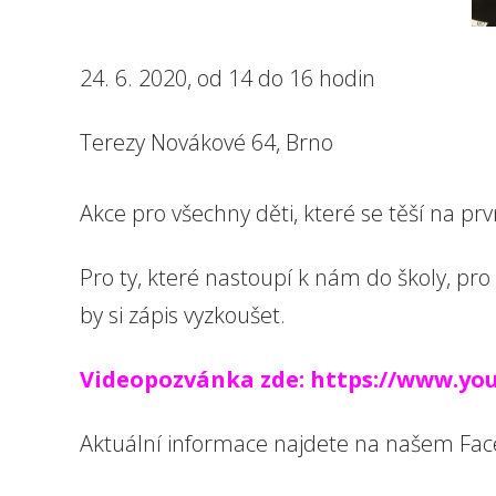
24. 6. 2020, od 14 do 16 hodin
Terezy Novákové 64, Brno
Akce pro všechny děti, které se těší na prvn
Pro ty, které nastoupí k nám do školy, pro t
by si zápis vyzkoušet.
Videopozvánka zde: https://www.y
Aktuální informace najdete na našem Face