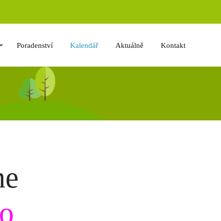
Poradenství
Kalendář
Aktuálně
Kontakt
ne
to