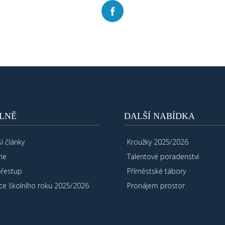
LNĚ
DALŠÍ NABÍDKA
í články
Kroužky 2025/2026
ie
Talentové poradenství
přestup
Příměstské tábory
ce školního roku 2025/2026
Pronájem prostor