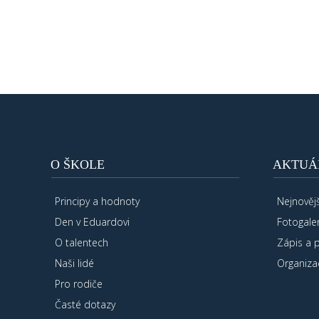
O ŠKOLE
AKTUÁ
Principy a hodnoty
Nejnovějš
Den v Eduardovi
Fotogaler
O talentech
Zápis a 
Naši lidé
Organiza
Pro rodiče
Časté dotazy