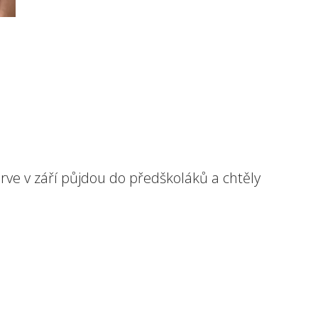
teprve v září půjdou do předškoláků a chtěly