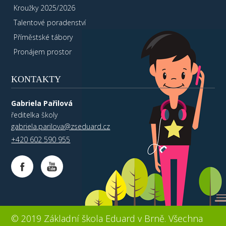
Kroužky 2025/2026
Talentové poradenství
Příměstské tábory
Pronájem prostor
KONTAKTY
Gabriela Pařilová
ředitelka školy
gabriela.parilova@zseduard.cz
+420 602 590 955
© 2019 Základní škola Eduard v Brně. Všechna