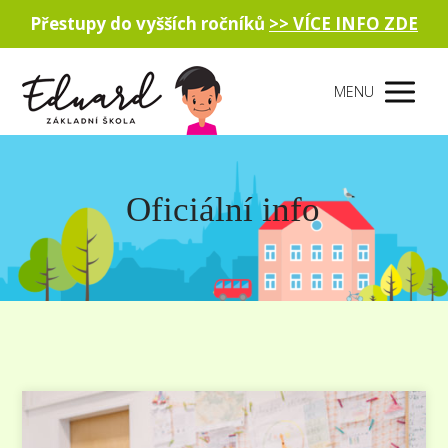
Přestupy do vyšších ročníků
>> VÍCE INFO ZDE
MENU
Oficiální info