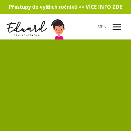
Přestupy do vyšších ročníků
>> VÍCE INFO ZDE
MENU