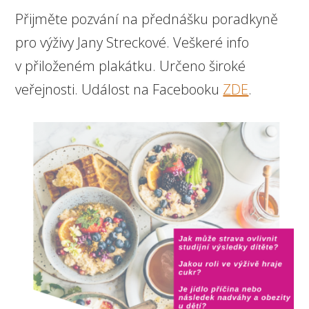
Přijměte pozvání na přednášku poradkyně
pro výživy Jany Streckové. Veškeré info
v přiloženém plakátku. Určeno široké
veřejnosti. Událost na Facebooku
ZDE
.