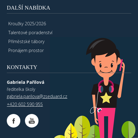
DALŠÍ NABÍDKA
Kroužky 2025/2026
Talentové poradenství
Příměstské tábory
Pronájem prostor
KONTAKTY
Gabriela Pařilová
ředitelka školy
gabriela.parilova@zseduard.cz
+420 602 590 955