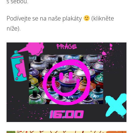
s sebou.
Podívejte se na naše plakáty
(klikněte
níže).