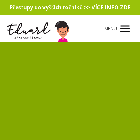
Přestupy do vyšších ročníků
>> VÍCE INFO ZDE
MENU