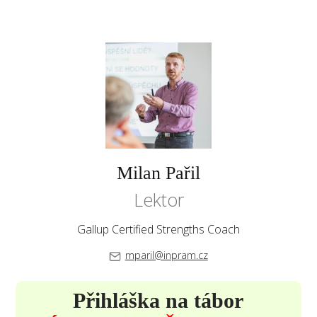
Milan Pařil
Lektor
Gallup Certified Strengths Coach
mparil@inpram.cz
Přihláška na tábor