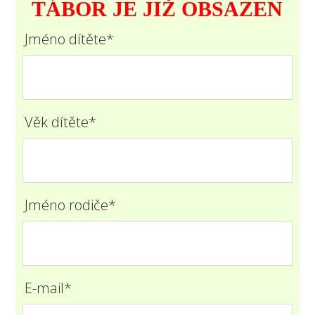
TÁBOR JE JIŽ OBSAZEN
Jméno dítěte*
Věk dítěte*
Jméno rodiče*
E-mail*