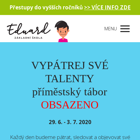
Přestupy do vyšších ročníků
>> VÍCE INFO ZDE
MENU
VYPÁTREJ SVÉ
TALENTY
příměstský tábor
OBSAZENO
29. 6. - 3. 7. 2020
Každý den budeme pátrat, sledovat a objevovat své