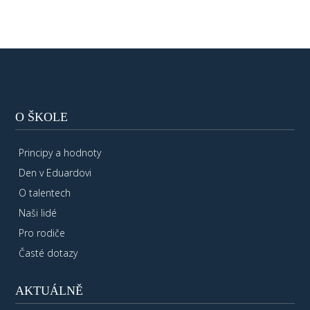
O ŠKOLE
Principy a hodnoty
Den v Eduardovi
O talentech
Naši lidé
Pro rodiče
Časté dotazy
AKTUÁLNĚ