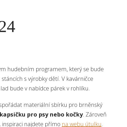
24
ým hudebním programem, který se bude
stáncích s výrobky dětí. V kavárničce
hlad bude v nabídce párek v rohlíku.
spořádat materiální sbírku pro brněnský
kapsičku pro psy nebo kočky
. Zároveň
k, inspiraci najdete přímo
na webu útulku
.