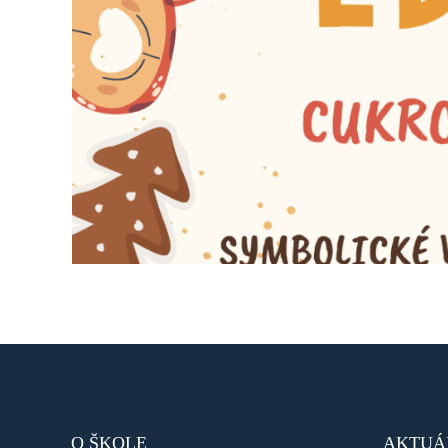
O ŠKOLE
AKTUÁ