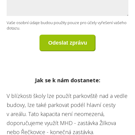
Vaše osobní údaje budou použity pouze pro účely vyřešení vašeho
dotazu.
Odeslat zprávu
Jak se k nám dostanete:
V blízkosti školy lze použít parkoviště nad a vedle
budovy, lze také parkovat podél hlavní cesty
v areálu. Tato kapacita není neomezená,
doporučujeme využít MHD - zastávka Žilkova
nebo Řečkovice - konečná zastávka.