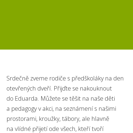
Srdečně zveme rodiče s předškoláky na den
otevřených dveří. Přijďte se nakouknout
do Eduarda. Můžete se těšit na naše děti
a pedagogy v akci, na seznámení s našimi
prostorami, kroužky, tábory, ale hlavně
na vlídné přijetí ode všech, kteří tvoří