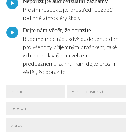
Nepořizujte audiovizuální záznamy
Prosím respektujte prostředí bezpečí
rodinné atmosféry školy.
Dejte nám vědět, že dorazíte.
Budeme moc rádi, když bude tento den
pro všechny příjemným prožitkem, také
vzhledem k vašemu velkému
předběžnému zájmu nám dejte prosím
vědět, že dorazíte.