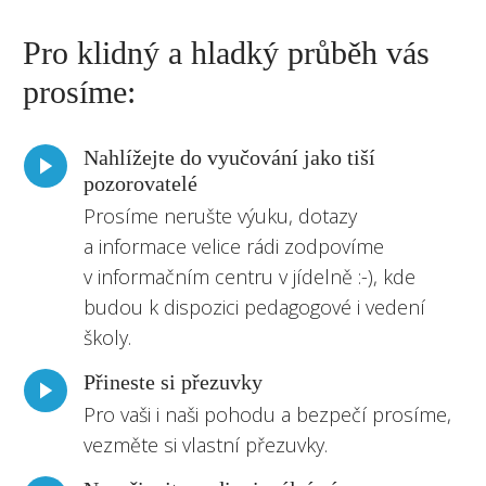
Pro klidný a hladký průběh vás
prosíme:
Nahlížejte do vyučování jako tiší
pozorovatelé
Prosíme nerušte výuku, dotazy
a informace velice rádi zodpovíme
v informačním centru v jídelně :-), kde
budou k dispozici pedagogové i vedení
školy.
Přineste si přezuvky
Pro vaši i naši pohodu a bezpečí prosíme,
vezměte si vlastní přezuvky.