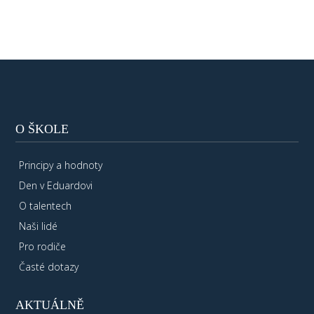
O ŠKOLE
Principy a hodnoty
Den v Eduardovi
O talentech
Naši lidé
Pro rodiče
Časté dotazy
AKTUÁLNĚ