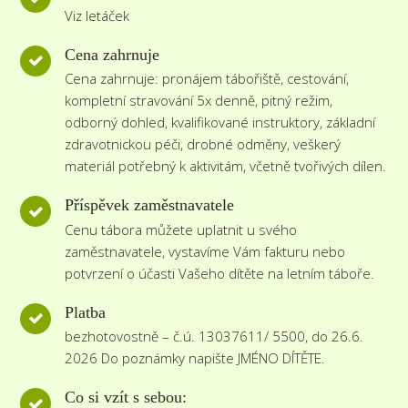
Viz letáček
Cena zahrnuje
Cena zahrnuje: pronájem tábořiště, cestování,
kompletní stravování 5x denně, pitný režim,
odborný dohled, kvalifikované instruktory, základní
zdravotnickou péči, drobné odměny, veškerý
materiál potřebný k aktivitám, včetně tvořivých dílen.
Příspěvek zaměstnavatele
Cenu tábora můžete uplatnit u svého
zaměstnavatele, vystavíme Vám fakturu nebo
potvrzení o účasti Vašeho dítěte na letním táboře.
Platba
bezhotovostně – č.ú. 13037611/ 5500, do 26.6.
2026 Do poznámky napište JMÉNO DÍTĚTE.
Co si vzít s sebou: