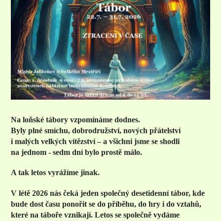
Na loňské tábory vzpomínáme dodnes.
Byly plné smíchu, dobrodružství, nových přátelství
i malých velkých vítězství – a všichni jsme se shodli
na jednom - sedm dní bylo prostě málo.
A tak letos vyrážíme jinak.
V létě 2026 nás čeká jeden společný desetidenní tábor, kde
bude dost času ponořit se do příběhu, do hry i do vztahů,
které na táboře vznikají. Letos se společně vydáme