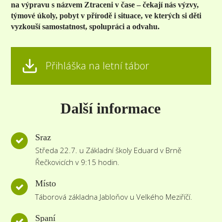
na výpravu s názvem Ztraceni v čase – čekají nás výzvy,
týmové úkoly, pobyt v přírodě i situace, ve kterých si děti
vyzkouší samostatnost, spolupráci a odvahu.
Přihláška na letní tábor
Další informace
Sraz
Středa 22.7. u Základní školy Eduard v Brně
Řečkovicích v 9:15 hodin.
Místo
Táborová základna Jabloňov u Velkého Meziříčí.
Spaní