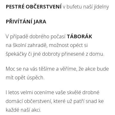
PESTRÉ OBČERSTVENÍ
v bufetu naší jídelny
PŘIVÍTÁNÍ JARA
V případě dobrého počasí
TÁBORÁK
na školní zahradě, možnost opéct si
špekáčky či jiné dobroty přinesené z domu.
Moc se na vás těšíme a věříme, že akce bude
mít opět úspěch.
I letos velmi oceníme vaše skvělé drobné
domácí občerstvení, které už patří snad ke
každé naší akci.