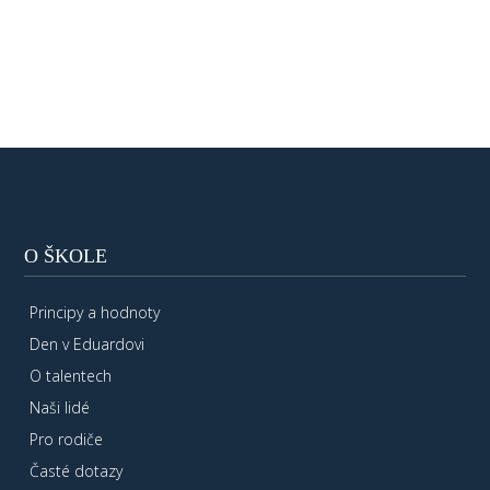
O ŠKOLE
Principy a hodnoty
Den v Eduardovi
O talentech
Naši lidé
Pro rodiče
Časté dotazy