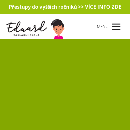
Přestupy do vyšších ročníků
>> VÍCE INFO ZDE
MENU