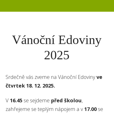
Vánoční Edoviny
2025
Srdečně vás zveme na Vánoční Edoviny
ve
čtvrtek 18. 12. 2025.
V
16.45
se sejdeme
před školou
,
zahřejeme se teplým nápojem a v
17.00
se