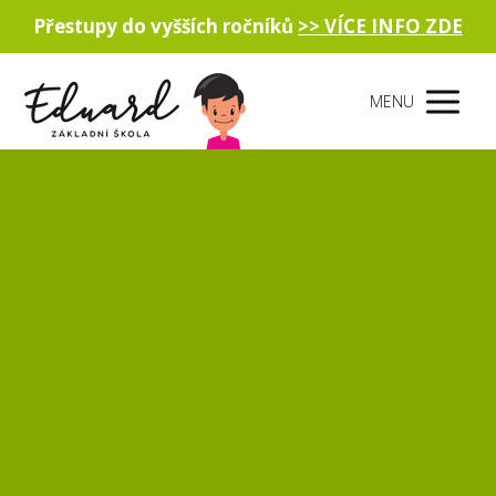
Přestupy do vyšších ročníků
>> VÍCE INFO ZDE
MENU