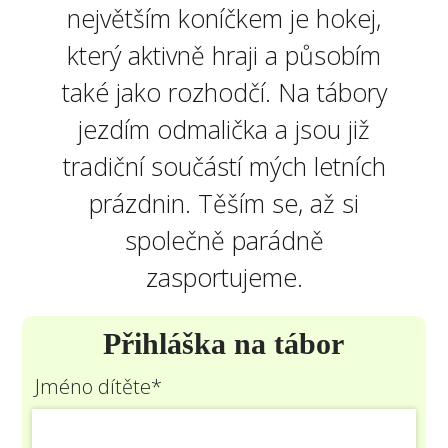
největším koníčkem je hokej,
který aktivně hraji a působím
také jako rozhodčí. Na tábory
jezdím odmalička a jsou již
tradiční součástí mých letních
prázdnin. Těším se, až si
společně parádně
zasportujeme.
Přihláška na tábor
Jméno dítěte*