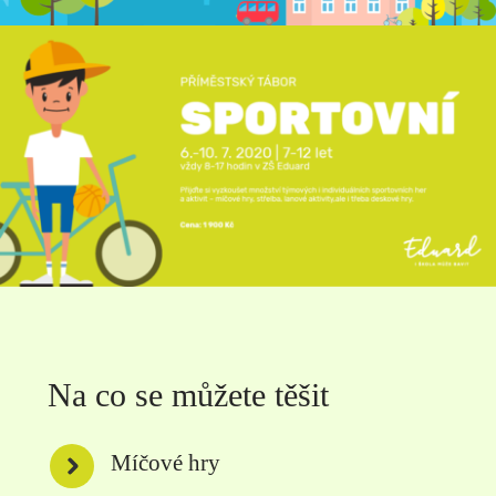
Na co se můžete těšit
Míčové hry