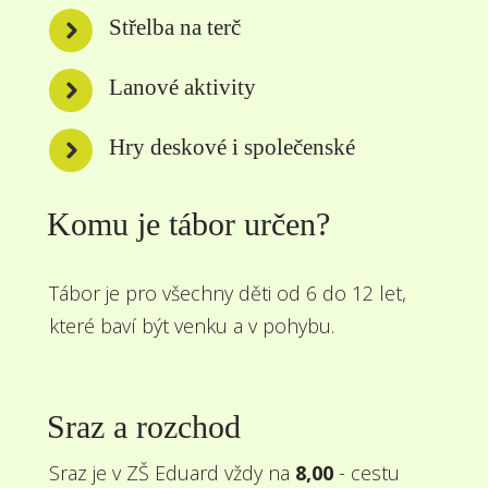
Střelba na terč
Lanové aktivity
Hry deskové i společenské
Komu je tábor určen?
Tábor je pro všechny děti od 6 do 12 let,
které baví být venku a v pohybu.
Sraz a rozchod
Sraz je v ZŠ Eduard vždy na
8,00
- cestu