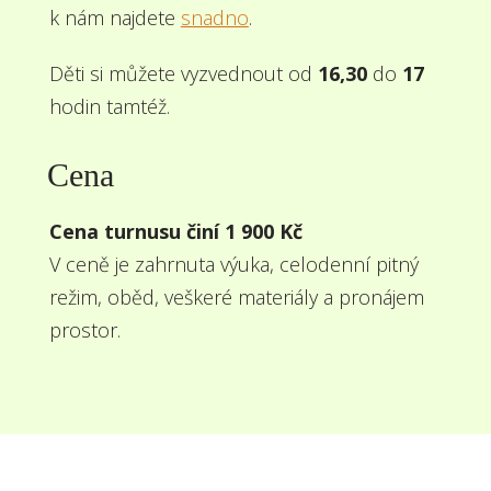
k nám najdete
snadno
.
Děti si můžete vyzvednout od
16,30
do
17
hodin tamtéž.
Cena
Cena turnusu činí 1 900 Kč
V ceně je zahrnuta výuka, celodenní pitný
režim, oběd, veškeré materiály a pronájem
prostor.