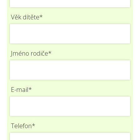
Věk dítěte*
Jméno rodiče*
E-mail*
Telefon*