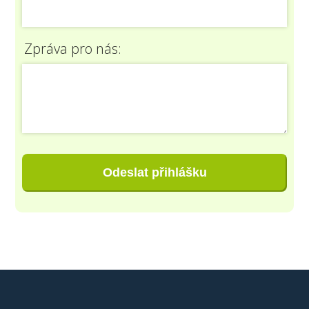
Zpráva pro nás:
Odeslat přihlášku