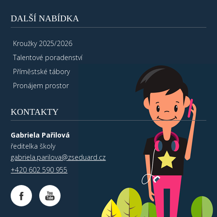
DALŠÍ NABÍDKA
Kroužky 2025/2026
Talentové poradenství
Příměstské tábory
Pronájem prostor
KONTAKTY
Gabriela Pařilová
ředitelka školy
gabriela.parilova@zseduard.cz
+420 602 590 955