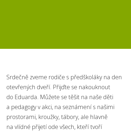
Srdečně zveme rodiče s předškoláky na den
otevřených dveří. Přijďte se nakouknout
do Eduarda. Můžete se těšit na naše děti
a pedagogy v akci, na seznámení s našimi
prostorami, kroužky, tábory, ale hlavně
na vlídné přijetí ode všech, kteří tvoří