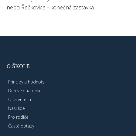
nebo Řečkovice - konečná zastávka.
O ŠKOLE
Principy a hodnoty
Den v Eduardovi
O talentech
Naši lidé
Pro rodiče
Časté dotazy