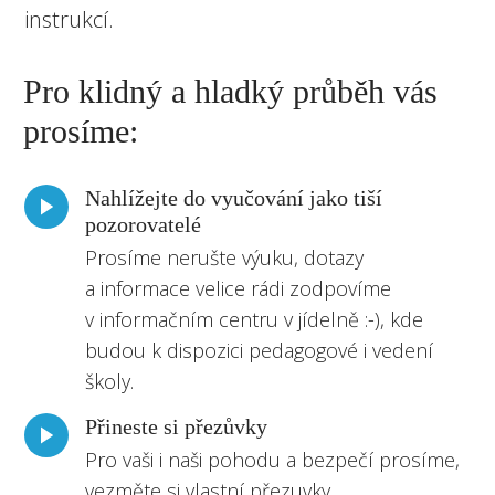
instrukcí.
Pro klidný a hladký průběh vás
prosíme:
Nahlížejte do vyučování jako tiší
pozorovatelé
Prosíme nerušte výuku, dotazy
a informace velice rádi zodpovíme
v informačním centru v jídelně :-), kde
budou k dispozici pedagogové i vedení
školy.
Přineste si přezůvky
Pro vaši i naši pohodu a bezpečí prosíme,
vezměte si vlastní přezuvky.