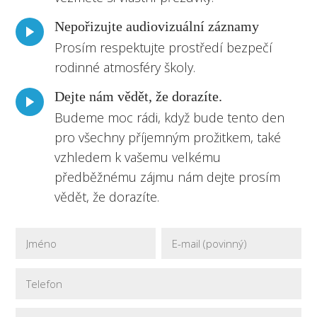
Nepořizujte audiovizuální záznamy
Prosím respektujte prostředí bezpečí
rodinné atmosféry školy.
Dejte nám vědět, že dorazíte.
Budeme moc rádi, když bude tento den
pro všechny příjemným prožitkem, také
vzhledem k vašemu velkému
předběžnému zájmu nám dejte prosím
vědět, že dorazíte.