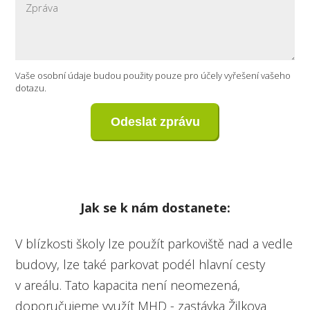
Vaše osobní údaje budou použity pouze pro účely vyřešení vašeho
dotazu.
Odeslat zprávu
Jak se k nám dostanete:
V blízkosti školy lze použít parkoviště nad a vedle
budovy, lze také parkovat podél hlavní cesty
v areálu. Tato kapacita není neomezená,
doporučujeme využít MHD - zastávka Žilkova