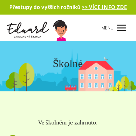
Přestupy do vyšších ročníků
>> VÍCE INFO ZDE
MENU
Školné
Ve školném je zahrnuto: