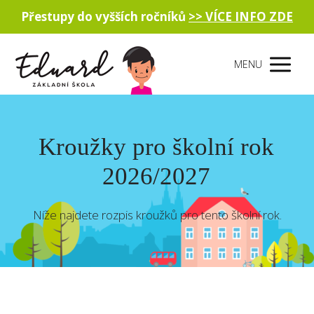
Přestupy do vyšších ročníků
>> VÍCE INFO ZDE
MENU
Kroužky pro školní rok
2026/2027
Níže najdete rozpis kroužků pro tento školní rok.