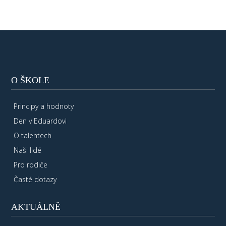
O ŠKOLE
Principy a hodnoty
Den v Eduardovi
O talentech
Naši lidé
Pro rodiče
Časté dotazy
AKTUÁLNĚ