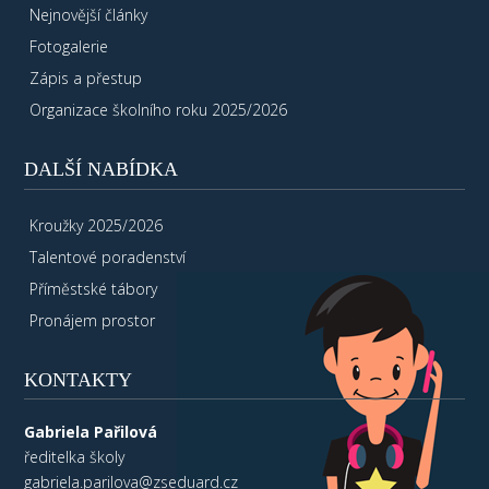
Nejnovější články
Fotogalerie
Zápis a přestup
Organizace školního roku 2025/2026
DALŠÍ NABÍDKA
Kroužky 2025/2026
Talentové poradenství
Příměstské tábory
Pronájem prostor
KONTAKTY
Gabriela Pařilová
ředitelka školy
gabriela.parilova@zseduard.cz