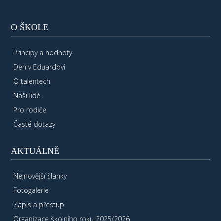
O ŠKOLE
Principy a hodnoty
Den v Eduardovi
O talentech
Naši lidé
Pro rodiče
Časté dotazy
AKTUÁLNĚ
Nejnovější články
Fotogalerie
Zápis a přestup
Organizace školního roku 2025/2026