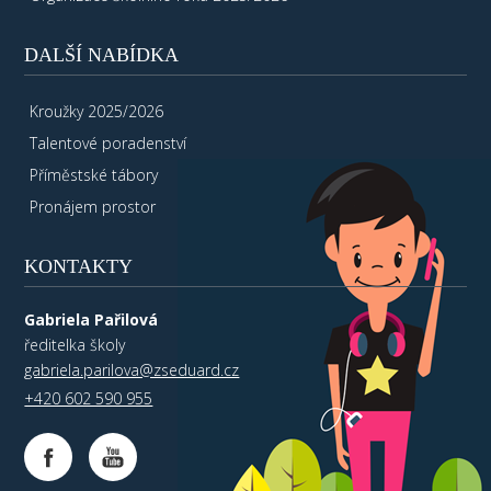
DALŠÍ NABÍDKA
Kroužky 2025/2026
Talentové poradenství
Příměstské tábory
Pronájem prostor
KONTAKTY
Gabriela Pařilová
ředitelka školy
gabriela.parilova@zseduard.cz
+420 602 590 955