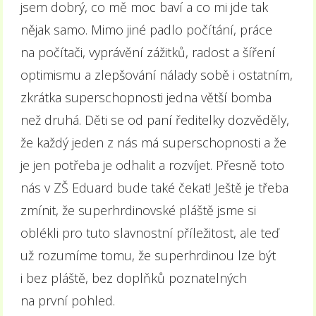
jsem dobrý, co mě moc baví a co mi jde tak
nějak samo. Mimo jiné padlo počítání, práce
na počítači, vyprávění zážitků, radost a šíření
optimismu a zlepšování nálady sobě i ostatním,
zkrátka superschopnosti jedna větší bomba
než druhá. Děti se od paní ředitelky dozvěděly,
že každý jeden z nás má superschopnosti a že
je jen potřeba je odhalit a rozvíjet. Přesně toto
nás v ZŠ Eduard bude také čekat! Ještě je třeba
zmínit, že superhrdinovské pláště jsme si
oblékli pro tuto slavnostní příležitost, ale teď
už rozumíme tomu, že superhrdinou lze být
i bez pláště, bez doplňků poznatelných
na první pohled.