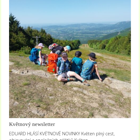
Květnový newsletter
EDUARD HLÁSÍ KVĚTNOVÉ NOVINKY Květen plný cest,