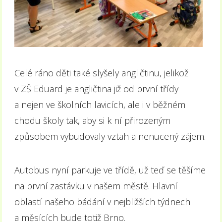
Celé ráno děti také slyšely angličtinu, jelikož
v ZŠ Eduard je angličtina již od první třídy
a nejen ve školních lavicích, ale i v běžném
chodu školy tak, aby si k ní přirozeným
způsobem vybudovaly vztah a nenucený zájem.
Autobus nyní parkuje ve třídě, už teď se těšíme
na první zastávku v našem městě. Hlavní
oblastí našeho bádání v nejbližších týdnech
a měsících bude totiž Brno.