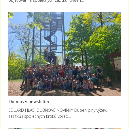
objevování a společných zážitků Květen…
Dubnový newsletter
EDUARD HLÁSÍ DUBNOVÉ NOVINKY Duben plný výzev,
zážitků i společných kroků vpřed…