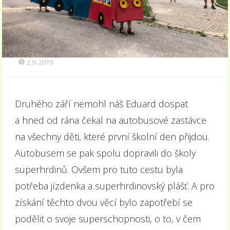
2.9. 2019
Druhého září nemohl náš Eduard dospat
a hned od rána čekal na autobusové zastávce
na všechny děti, které první školní den přijdou.
Autobusem se pak spolu dopravili do školy
superhrdinů. Ovšem pro tuto cestu byla
potřeba jízdenka a superhrdinovský plášť. A pro
získání těchto dvou věcí bylo zapotřebí se
podělit o svoje superschopnosti, o to, v čem