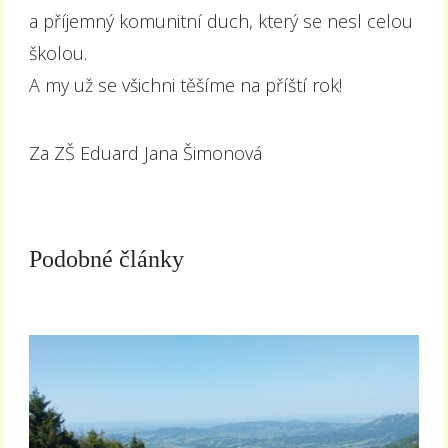
a příjemný komunitní duch, který se nesl celou
školou.
A my už se všichni těšíme na příští rok!
Za ZŠ Eduard Jana Šimonová
Podobné články