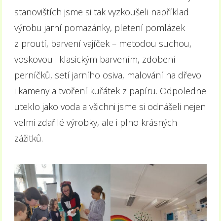
stanovištích jsme si tak vyzkoušeli například
výrobu jarní pomazánky, pletení pomlázek
z proutí, barvení vajíček – metodou suchou,
voskovou i klasickým barvením, zdobení
perníčků, setí jarního osiva, malování na dřevo
i kameny a tvoření kuřátek z papíru. Odpoledne
uteklo jako voda a všichni jsme si odnášeli nejen
velmi zdařilé výrobky, ale i plno krásných
zážitků.