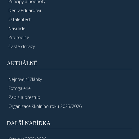
Principy a hodnoty
Den v Eduardovi
O talentech
Naši lidé
Pro rodiče
Časté dotazy
AKTUÁLNĚ
Nejnovější články
Fotogalerie
Zápis a přestup
Organizace školního roku 2025/2026
DALŠÍ NABÍDKA