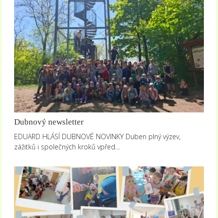
Dubnový newsletter
EDUARD HLÁSÍ DUBNOVÉ NOVINKY Duben plný výzev,
zážitků i společných kroků vpřed…