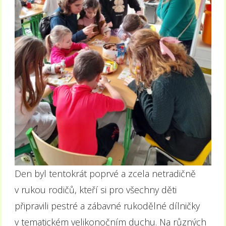
Den byl tentokrát poprvé a zcela netradičně
v rukou rodičů, kteří si pro všechny děti
připravili pestré a zábavné rukodělné dílničky
v tematickém velikonočním duchu. Na různých