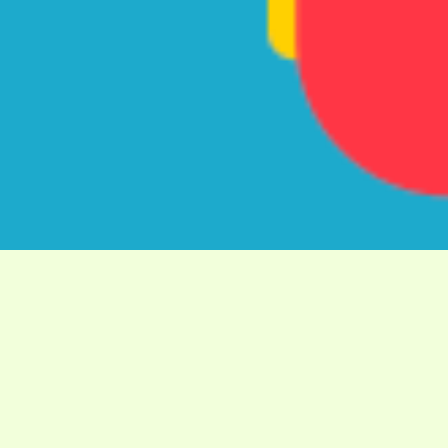
Připravujeme děti
na cestu, ne cestu pro děti