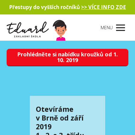
Přestupy do vyšších ročníků
>> VÍCE INFO ZDE
MENU
Prohlédněte si nabídku kroužků od 1.
10. 2019
Otevíráme
v Brně od září
2019