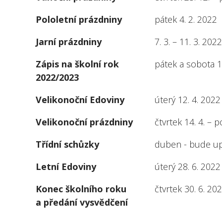
Pololetní prázdniny
pátek 4. 2. 2022
Jarní prázdniny
7. 3. – 11. 3. 2
Zápis na školní rok
pátek a sobota 1.
2022/2023
Velikonoční Edoviny
úterý 12. 4. 2022
Velikonoční prázdniny
čtvrtek 14. 4. – 
Třídní schůzky
duben - bude u
Letní Edoviny
úterý 28. 6. 2022
Konec školního roku
čtvrtek 30. 6. 20
a předání vysvědčení