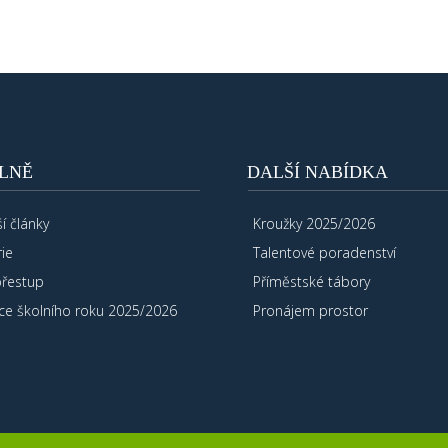
LNĚ
DALŠÍ NABÍDKA
í články
Kroužky 2025/2026
ie
Talentové poradenství
přestup
Příměstské tábory
ce školního roku 2025/2026
Pronájem prostor