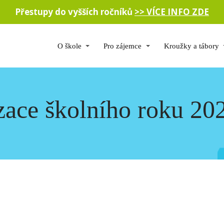
Přestupy do vyšších ročníků
>> VÍCE INFO ZDE
O škole
Pro zájemce
Kroužky a tábory
zace školního roku 20