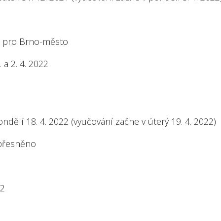
022 pro Brno-město
 a 2. 4. 2022
pondělí 18. 4. 2022 (vyučování začne v úterý 19. 4. 2022)
přesněno
22