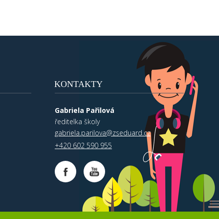
KONTAKTY
Gabriela Pařilová
ředitelka školy
gabriela.parilova@zseduard.cz
+420 602 590 955