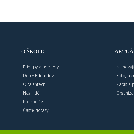
O ŠKOLE
AKTUÁ
Principy a hodnoty
Nejnovějš
Den v Eduardovi
Fotogaler
O talentech
Zápis a 
Naši lidé
Organiza
Pro rodiče
Časté dotazy