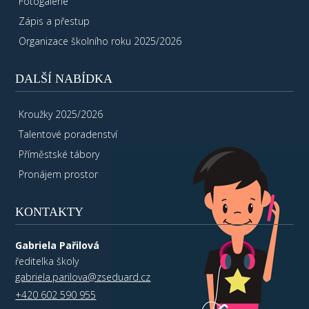
Fotogalerie
Zápis a přestup
Organizace školního roku 2025/2026
DALŠÍ NABÍDKA
Kroužky 2025/2026
Talentové poradenství
Příměstské tábory
Pronájem prostor
KONTAKTY
Gabriela Pařilová
ředitelka školy
gabriela.parilova@zseduard.cz
+420 602 590 955