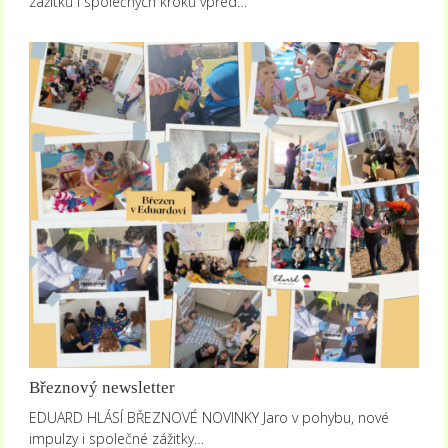
zážitků i společných kroků vpřed…
Březnový newsletter
EDUARD HLÁSÍ BŘEZNOVÉ NOVINKY Jaro v pohybu, nové
impulzy i společné zážitky…