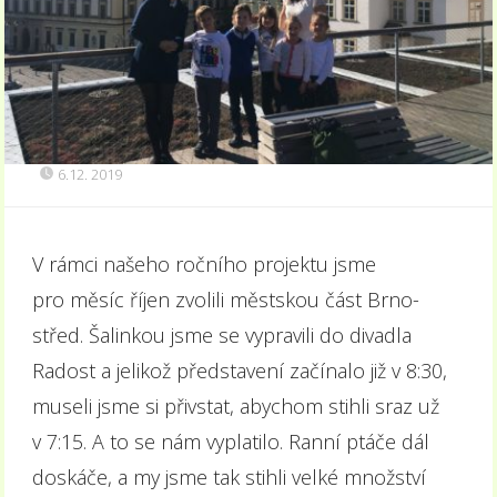
6.12. 2019
V rámci našeho ročního projektu jsme
pro měsíc říjen zvolili městskou část Brno-
střed. Šalinkou jsme se vypravili do divadla
Radost a jelikož představení začínalo již v 8:30,
museli jsme si přivstat, abychom stihli sraz už
v 7:15. A to se nám vyplatilo. Ranní ptáče dál
doskáče, a my jsme tak stihli velké množství