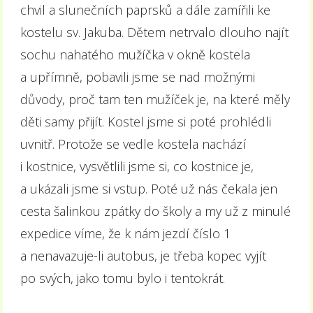
chvil a slunečních paprsků a dále zamířili ke
kostelu sv. Jakuba. Dětem netrvalo dlouho najít
sochu nahatého mužíčka v okně kostela
a upřímně, pobavili jsme se nad možnými
důvody, proč tam ten mužíček je, na které měly
děti samy přijít. Kostel jsme si poté prohlédli
uvnitř. Protože se vedle kostela nachází
i kostnice, vysvětlili jsme si, co kostnice je,
a ukázali jsme si vstup. Poté už nás čekala jen
cesta šalinkou zpátky do školy a my už z minulé
expedice víme, že k nám jezdí číslo 1
a nenavazuje-li autobus, je třeba kopec vyjít
po svých, jako tomu bylo i tentokrát.