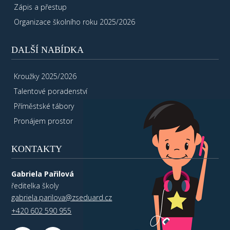
Zápis a přestup
Organizace školního roku 2025/2026
DALŠÍ NABÍDKA
Kroužky 2025/2026
Talentové poradenství
Příměstské tábory
Pronájem prostor
KONTAKTY
Gabriela Pařilová
ředitelka školy
gabriela.parilova@zseduard.cz
+420 602 590 955