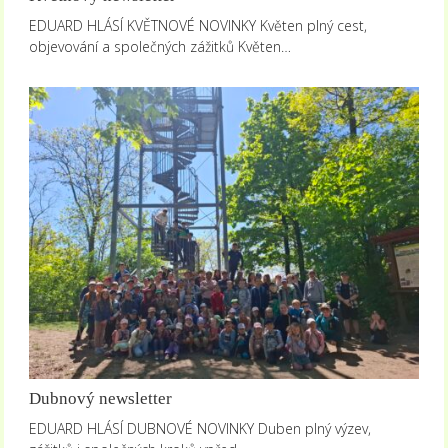
EDUARD HLÁSÍ KVĚTNOVÉ NOVINKY Květen plný cest,
objevování a společných zážitků Květen…
Dubnový newsletter
EDUARD HLÁSÍ DUBNOVÉ NOVINKY Duben plný výzev,