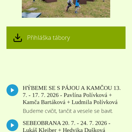
Přihláška tábory
HÝBEME SE S PÁJOU A KAMČOU 13.
7. - 17. 7. 2026 - Pavlína Polívková +
Kamča Bartáková + Ludmila Polívková
Budeme cvičit, tančit a vesele se bavit.
SEBEOBRANA 20. 7. - 24. 7. 2026 -
Lukáš Kleiber + Hedvika Dušková