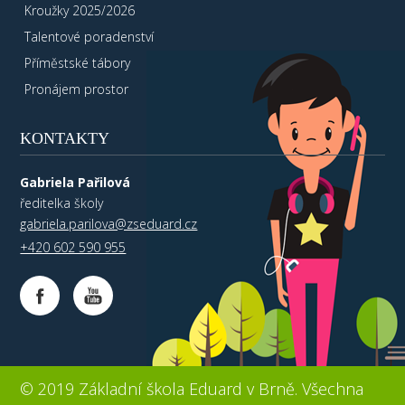
Kroužky 2025/2026
Talentové poradenství
Příměstské tábory
Pronájem prostor
KONTAKTY
Gabriela Pařilová
ředitelka školy
gabriela.parilova@zseduard.cz
+420 602 590 955
© 2019 Základní škola Eduard v Brně. Všechna