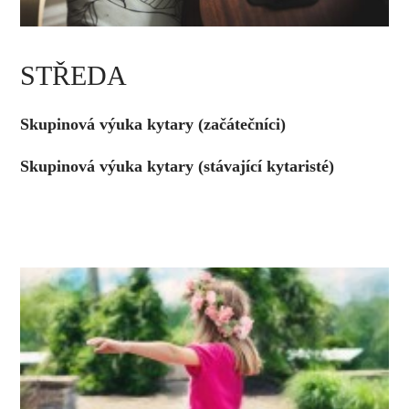
STŘEDA
Skupinová výuka kytary (začátečníci)
Skupinová výuka kytary (stávající kytaristé)