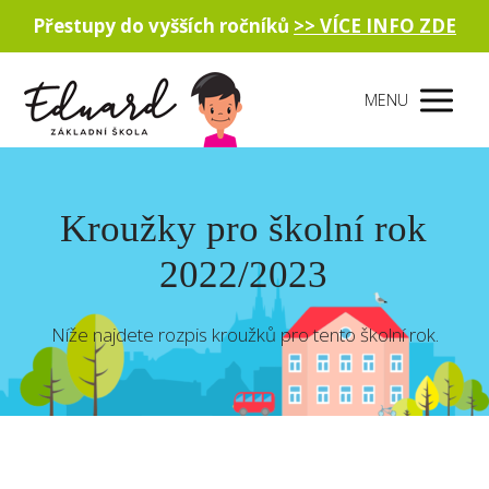
Přestupy do vyšších ročníků
>> VÍCE INFO ZDE
MENU
Kroužky pro školní rok
2022/2023
Níže najdete rozpis kroužků pro tento školní rok.