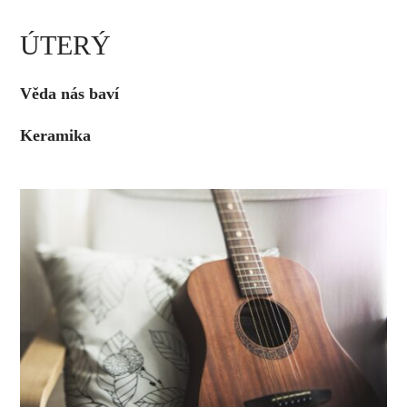
ÚTERÝ
Věda nás baví
Keramika