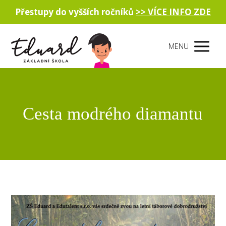
Přestupy do vyšších ročníků
>> VÍCE INFO ZDE
MENU
Cesta modrého diamantu