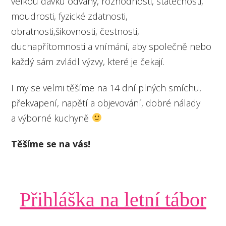
velkou dávku odvahy, rozhodnosti, statečnosti,
moudrosti, fyzické zdatnosti,
obratnosti,šikovnosti, čestnosti,
duchapřítomnosti a vnímání, aby společně nebo
každý sám zvládl výzvy, které je čekají.
I my se velmi těšíme na 14 dní plných smíchu,
překvapení, napětí a objevování, dobré nálady
a výborné kuchyně
Těšíme se na vás!
Přihláška na letní tábor