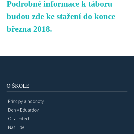
Podrobné informace k táboru
budou zde ke stažení do konce
března 2018.
O ŠKOLE
Principy a hodnoty
Den v Eduardovi
O talentech
Naši lidé