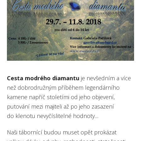
Cesta modrého diamantu
je nevšedním a více
než dobrodružným příběhem legendárního
kamene napříč stoletími od jeho objevení,
putování mezi majiteli až po jeho zasazení
do klenotu nevyčíslitelné hodnoty....
Naši tábornící budou muset opět prokázat