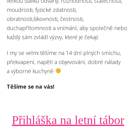
velkou dávku odvahy, rozhodnosti, statečnosti,
moudrosti, fyzické zdatnosti,
obratnosti,šikovnosti, čestnosti,
duchapřítomnosti a vnímání, aby společně nebo
každý sám zvládl výzvy, které je čekají.
I my se velmi těšíme na 14 dní plných smíchu,
překvapení, napětí a objevování, dobré nálady
a výborné kuchyně
Těšíme se na vás!
Přihláška na letní tábor