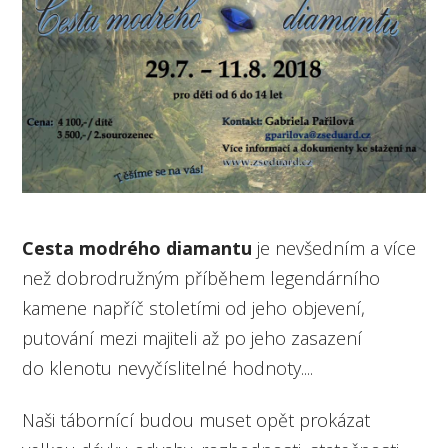
Cesta modrého diamantu
je nevšedním a více
než dobrodružným příběhem legendárního
kamene napříč stoletími od jeho objevení,
putování mezi majiteli až po jeho zasazení
do klenotu nevyčíslitelné hodnoty....
Naši tábornící budou muset opět prokázat