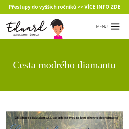
Přestupy do vyšších ročníků
>> VÍCE INFO ZDE
MENU
Cesta modrého diamantu