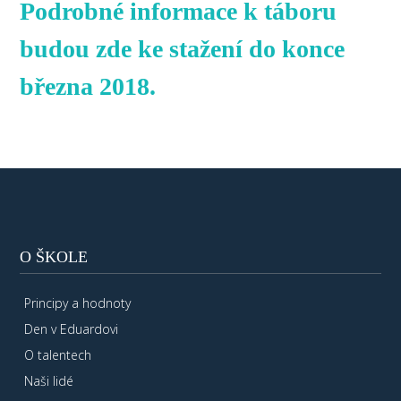
Podrobné informace k táboru
budou zde ke stažení do konce
března 2018.
O ŠKOLE
Principy a hodnoty
Den v Eduardovi
O talentech
Naši lidé