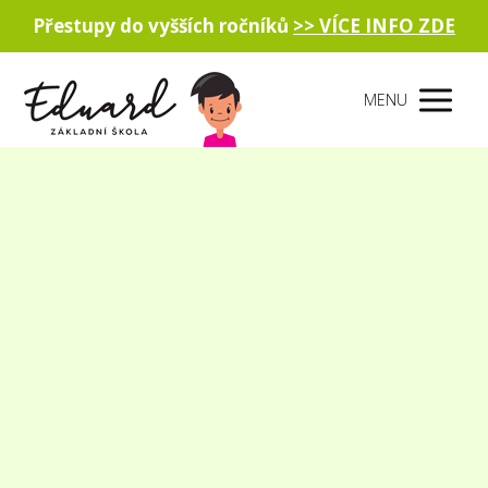
Přestupy do vyšších ročníků
>> VÍCE INFO ZDE
MENU