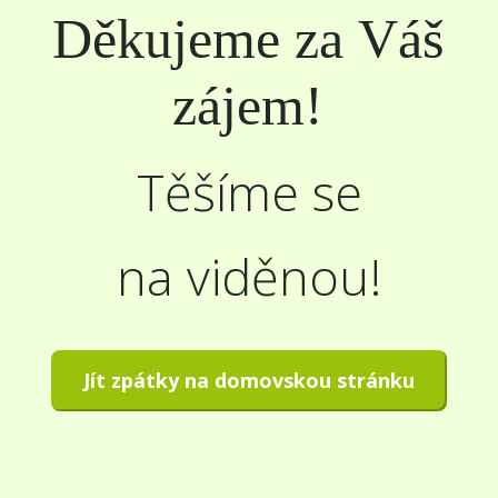
Děkujeme za Váš
zájem!
Těšíme se
na viděnou!
Jít zpátky na domovskou stránku