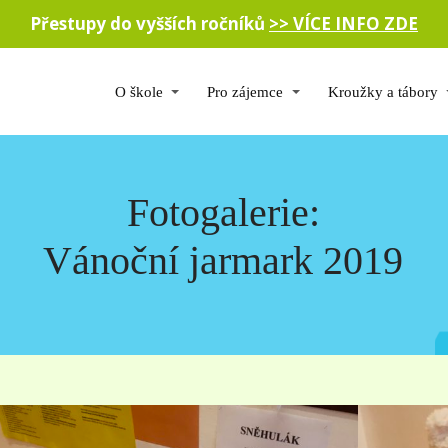
Přestupy do vyšších ročníků
>> VÍCE INFO ZDE
O škole
Pro zájemce
Kroužky a tábory
Fotogalerie:
Vánoční jarmark 2019