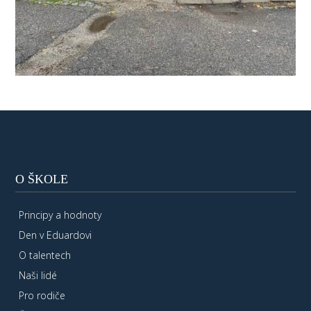
O ŠKOLE
Principy a hodnoty
Den v Eduardovi
O talentech
Naši lidé
Pro rodiče