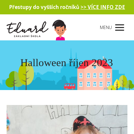
Přestupy do vyšších ročníků
>> VÍCE INFO ZDE
MENU
Halloween říjen 2023