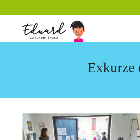
Exkurze 