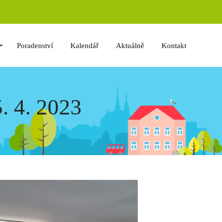
Poradenství
Kalendář
Aktuálně
Kontakt
. 4. 2023