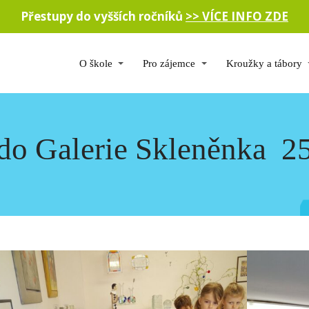
Přestupy do vyšších ročníků
>> VÍCE INFO ZDE
O škole
Pro zájemce
Kroužky a tábory
do Galerie Skleněnka 25