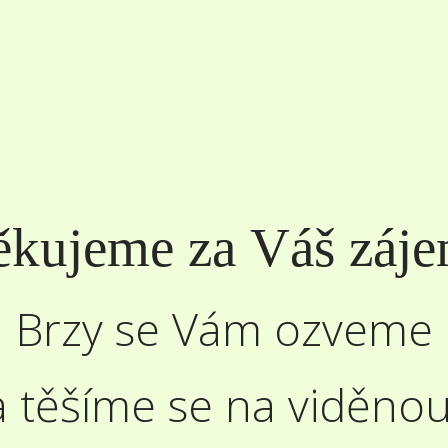
kujeme za Váš záje
Brzy se Vám ozveme
a těšíme se na viděnou