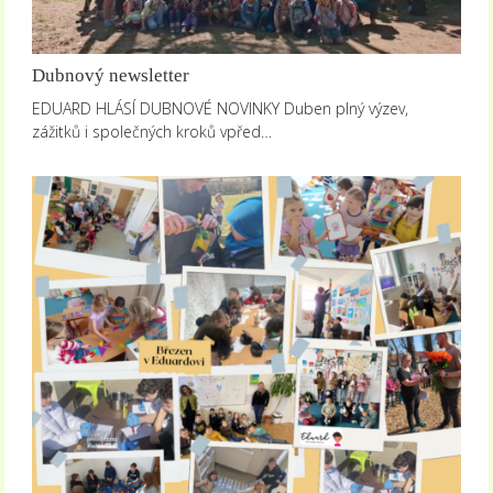
Dubnový newsletter
EDUARD HLÁSÍ DUBNOVÉ NOVINKY Duben plný výzev,
zážitků i společných kroků vpřed…