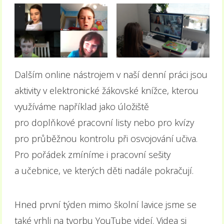
Dalším online nástrojem v naší denní práci jsou
aktivity v elektronické žákovské knížce, kterou
využíváme například jako úložiště
pro doplňkové pracovní listy nebo pro kvízy
pro průběžnou kontrolu při osvojování učiva.
Pro pořádek zmíníme i pracovní sešity
a učebnice, ve kterých děti nadále pokračují.
Hned první týden mimo školní lavice jsme se
také vrhli na tvorbu YouTube videí. Videa si