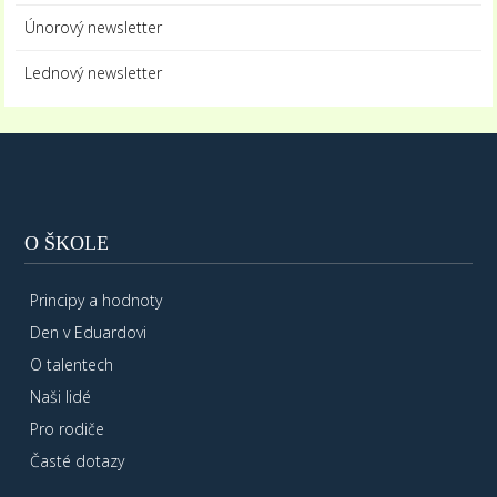
Únorový newsletter
Lednový newsletter
O ŠKOLE
Principy a hodnoty
Den v Eduardovi
O talentech
Naši lidé
Pro rodiče
Časté dotazy