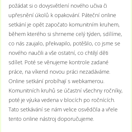
požádat si o dovysvětlení nového učiva či
upřesnění úkolů k opakování. Páteční online
setkání je opět započato komunitním kruhem,
během kterého si shrneme celý týden, sdílíme,
co nás zaujalo, překvapilo, potěšilo, co jsme se
nového naučili a vše ostatní, co chtějí děti
sdílet. Poté se věnujeme kontrole zadané
práce, na víkend novou práci nezadáváme.
Online setkání probíhají s webkamerou.
Komunitních kruhů se účastní všechny ročníky,
poté je výuka vedena v blocích po ročnících.
Tato setkávání se nám velice osvědčila a vřele
tento online nástroj doporučujeme.