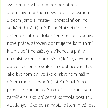
systém, který bude plnohodnotnou
alternativou běžnému vyučování v lavicích.
S dětmi jsme si nastavili pravidelná online
setkání třikrát týdně. Pondělní setkání je
určeno kontrole dokončené práce a zadávání
nové práce, zároveň dodržujeme komunitní
kruh a sdílíme zážitky z víkendu a plány
na další týden. Je pro nás důležité, abychom
udrželi vzájemné sdílení a obohacování tak,
jako bychom byli ve škole, abychom našim
dětem mohli alespoň částečně nabídnout
prostor s kamarády. Středeční setkání jsou
zamýšlena jako průběžná kontrola postupu
v zadaných úkolech a nabízí dětem možnost