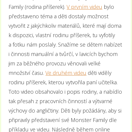
Family (rodina příšerek).
V prvním videu
bylo
představeno téma a děti dostaly možnost
vytvořit z jakýchkoliv materiálů, které mají doma
k dispozici, vlastní rodinu příšerek, tu vyfotily
a fotku nám poslaly. Snažíme se dětem nabízet
i činnosti manuální a tvůrčí, v lavicích bychom
jim za běžného provozu věnovali velké
množství času.
Ve druhém videu
děti viděly
rodinu příšerek, kterou vytvořila paní učitelka.
Toto video obsahovalo i popis rodiny, a nabídlo
tak přesah z pracovních činností a výtvarné
výchovy do angličtiny. Děti byly požádány, aby si
připravily představení své Monster Family dle
příkladu ve videu. Následně během online