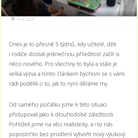
15.4. 2020
Dnes je to přesně 5 týdnů, kdy učitelé, děti
i rodiče dostali jedinečnou příležitost zažít si
něco nového. Pro všechny to byla a stále je
velká výzva a tímto článkem bychom se s vámi
rádi podělili o to, jak to nyní děláme my.
Od samého počátku jsme k této situaci
přistupovali jako k dlouhodobé záležitosti.
Pohlíželi jsme na věci realisticky, a i to nás
popostrčilo bez prodlení vytvořit nový výukový