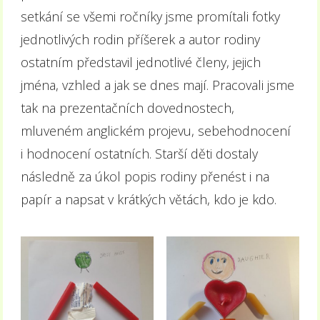
setkání se všemi ročníky jsme promítali fotky
jednotlivých rodin příšerek a autor rodiny
ostatním představil jednotlivé členy, jejich
jména, vzhled a jak se dnes mají. Pracovali jsme
tak na prezentačních dovednostech,
mluveném anglickém projevu, sebehodnocení
i hodnocení ostatních. Starší děti dostaly
následně za úkol popis rodiny přenést i na
papír a napsat v krátkých větách, kdo je kdo.