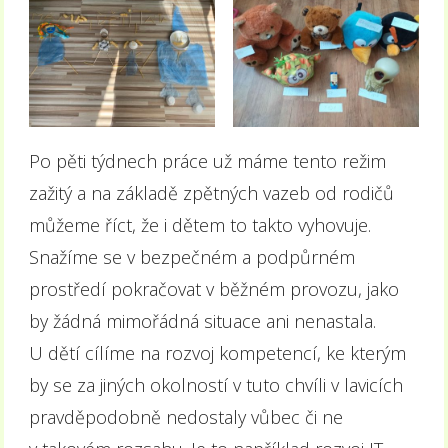
Po pěti týdnech práce už máme tento režim
zažitý a na základě zpětných vazeb od rodičů
můžeme říct, že i dětem to takto vyhovuje.
Snažíme se v bezpečném a podpůrném
prostředí pokračovat v běžném provozu, jako
by žádná mimořádná situace ani nenastala.
U dětí cílíme na rozvoj kompetencí, ke kterým
by se za jiných okolností v tuto chvíli v lavicích
pravděpodobně nedostaly vůbec či ne